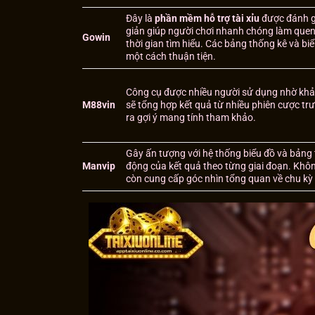
Đây là
phần mềm hỗ trợ tài xỉu
được đánh gi
giản giúp người chơi nhanh chóng làm quen
Gowin
thời gian tìm hiểu. Các bảng thống kê và biể
một cách thuận tiện.
Công cụ được nhiều người sử dụng nhờ khả 
M88vin
sẽ tổng hợp kết quả từ nhiều phiên cược tr
ra gợi ý mang tính tham khảo.
Gây ấn tượng với hệ thống biểu đồ và bảng t
Manvip
động của kết quả theo từng giai đoạn. Không 
còn cung cấp góc nhìn tổng quan về chu kỳ T