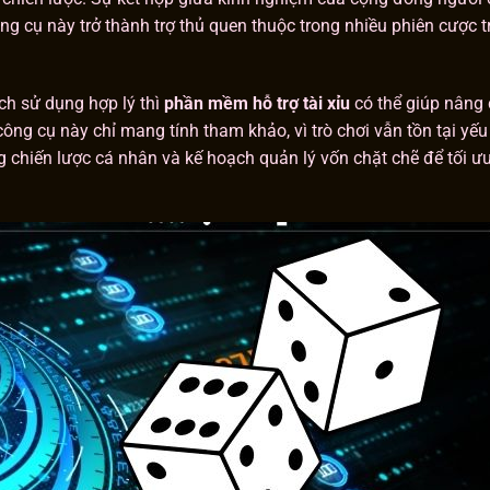
ng cụ này trở thành trợ thủ quen thuộc trong nhiều phiên cược t
ch sử dụng hợp lý thì
phần mềm hỗ trợ tài xỉu
có thể giúp nâng
ng cụ này chỉ mang tính tham khảo, vì trò chơi vẫn tồn tại yếu
g chiến lược cá nhân và kế hoạch quản lý vốn chặt chẽ để tối ưu