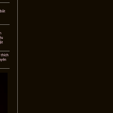
 bắt
i
m
iệu
đặt
 thích
uyên