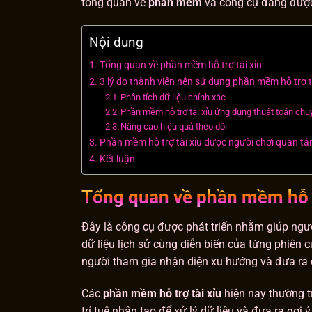
tổng quan về
phần mềm
và công cụ đang được
Nội dung
Tổng quan về phần mềm hỗ trợ tài xỉu
3 lý do thành viên nên sử dụng phần mềm hỗ trợ t
Phân tích dữ liệu chính xác
Phần mềm hỗ trợ tài xỉu ứng dụng thuật toán ch
Nâng cao hiệu quả theo dõi
Phần mềm hỗ trợ tài xỉu được người chơi quan tâ
Kết luận
Tổng quan về phần mềm hỗ t
Đây là công cụ được phát triển nhằm giúp người
dữ liệu lịch sử cùng diễn biến của từng phiê
người tham gia nhận diện xu hướng và đưa ra 
Các
phần mềm hỗ trợ tài xỉu
hiện nay thường t
trí tuệ nhân tạo để xử lý dữ liệu và đưa ra gợ