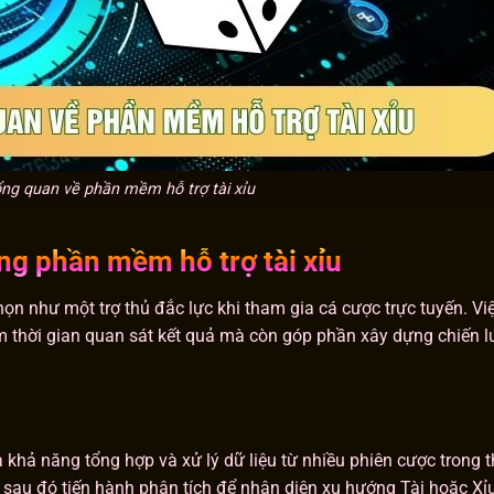
tổng quan về phần mềm hỗ trợ tài xỉu
ụng phần mềm hỗ trợ tài xỉu
ọn như một trợ thủ đắc lực khi tham gia cá cược trực tuyến. Vi
ệm thời gian quan sát kết quả mà còn góp phần xây dựng chiến 
à khả năng tổng hợp và xử lý dữ liệu từ nhiều phiên cược trong t
, sau đó tiến hành phân tích để nhận diện xu hướng Tài hoặc Xỉ