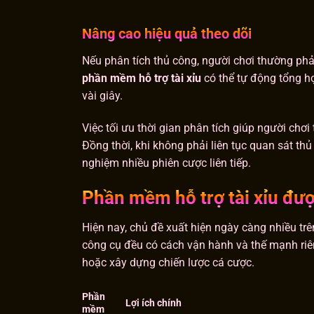
Nâng cao hiệu quả theo dõi
Nếu phân tích thủ công, người chơi thường phải 
phần mềm hỗ trợ tài xỉu
có thể tự động tổng hợ
vài giây.
Việc tối ưu thời gian phân tích giúp người chơ
Đồng thời, khi không phải liên tục quan sát th
nghiệm nhiều phiên cược liên tiếp.
Phần mềm hỗ trợ tài xỉu đư
Hiện nay, chủ đề xuất hiện ngày càng nhiều trê
công cụ đều có cách vận hành và thế mạnh riên
hoặc xây dựng chiến lược cá cược.
Phần
Lợi ích chính
mềm