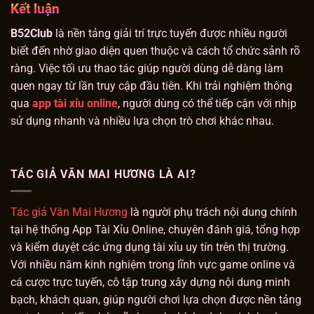
Kết luận
B52Club
là nền tảng giải trí trực tuyến được nhiều người
biết đến nhờ giao diện quen thuộc và cách tổ chức sảnh rõ
ràng. Việc tối ưu thao tác giúp người dùng dễ dàng làm
quen ngay từ lần truy cập đầu tiên. Khi trải nghiệm thông
qua
app tài xỉu online
, người dùng có thể tiếp cận với nhịp
sử dụng nhanh và nhiều lựa chọn trò chơi khác nhau.
TÁC GIẢ VĂN MAI HƯƠNG LÀ AI?
Tác giả Văn Mai Hương
là người phụ trách nội dung chính
tại hệ thống App Tài Xỉu Online, chuyên đánh giá, tổng hợp
và kiểm duyệt các ứng dụng tài xỉu uy tín trên thị trường.
Với nhiều năm kinh nghiệm trong lĩnh vực game online và
cá cược trực tuyến, cô tập trung xây dựng nội dung minh
bạch, khách quan, giúp người chơi lựa chọn được nền tảng