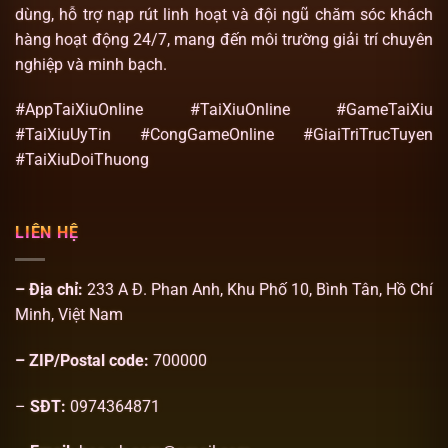
dùng, hỗ trợ nạp rút linh hoạt và đội ngũ chăm sóc khách
hàng hoạt động 24/7, mang đến môi trường giải trí chuyên
nghiệp và minh bạch.
#AppTaiXiuOnline #TaiXiuOnline #GameTaiXiu
#TaiXiuUyTin #CongGameOnline #GiaiTriTrucTuyen
#TaiXiuDoiThuong
LIÊN HỆ
– Địa chỉ:
233 A Đ. Phan Anh, Khu Phố 10, Bình Tân, Hồ Chí
Minh, Việt Nam
– ZIP/Postal code:
700000
–
SĐT:
0974364871