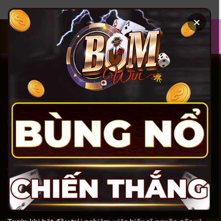
Skip
to
×
content
B52Club | Game Giải Trí Trực Tuyến Phổ
Biến Hiện Nay
B52Club
trong cộng đồng giải trí trực tuyến tại Việt Nam là
cái tên được nhắc đến khá thường xuyên nhờ cách vận
hành đơn giản và giao diện dễ làm quen. Nhiều người lựa
chọn nền tảng này vì cảm giác sử dụng nhanh, không cần
mất quá nhiều thời gian tìm hiểu trước khi tham gia. Khi
trải nghiệm tại app tài xỉu online, người dùng có thể tiếp
cận với giao diện tối ưu cho cả điện thoại và máy tính.
Giới thiệu về B52Club của App tài xỉu online