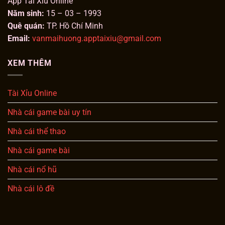
App Tài Xỉu Online
Năm sinh:
15 – 03 – 1993
Quê quán:
TP. Hồ Chí Minh
Email:
vanmaihuong.apptaixiu@gmail.com
XEM THÊM
Tài Xỉu Online
Nhà cái game bài uy tín
Nhà cái thể thao
Nhà cái game bài
Nhà cái nổ hũ
Nhà cái lô đề