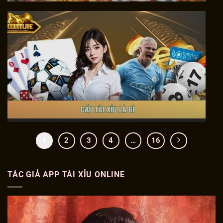
Giải Mã Khái Niệm Cầu Tài Xỉu Là Gì Và Nghệ Thuật Dự Đoán Kết Quả
1
2
3
4
…
16
TÁC GIẢ APP TÀI XỈU ONLINE